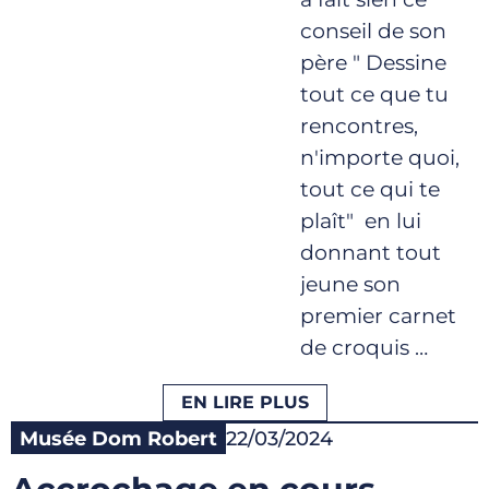
conseil de son
père " Dessine
tout ce que tu
rencontres,
n'importe quoi,
tout ce qui te
plaît" en lui
donnant tout
jeune son
premier carnet
de croquis …
EN LIRE PLUS
Musée Dom Robert
22/03/2024