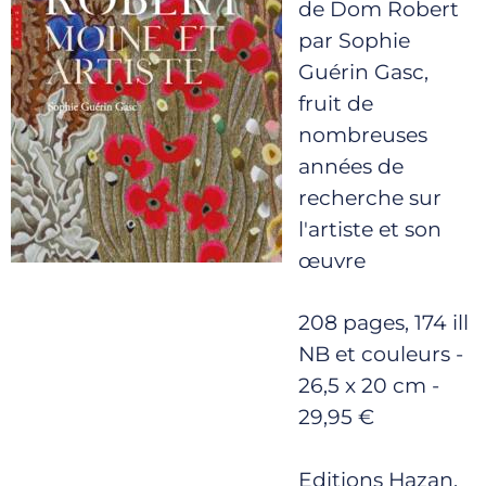
de Dom Robert
par Sophie
Guérin Gasc,
fruit de
nombreuses
années de
recherche sur
l'artiste et son
œuvre
208 pages, 174 ill
NB et couleurs -
26,5 x 20 cm -
29,95 €
Editions Hazan,