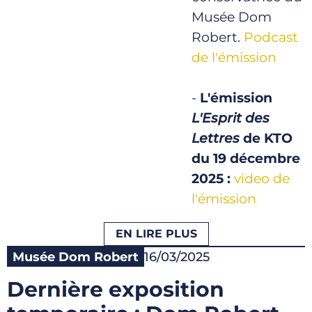
Musée Dom
Robert.
Podcast
de l'émission
-
L'émission
L'Esprit des
Lettres
de KTO
du 19 décembre
2025 :
video de
l'émission
EN LIRE PLUS
Musée Dom Robert
16/03/2025
Dernière exposition