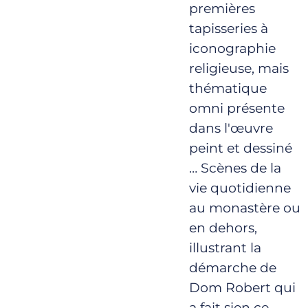
premières
tapisseries à
iconographie
religieuse, mais
thématique
omni présente
dans l'œuvre
peint et dessiné
… Scènes de la
vie quotidienne
au monastère ou
en dehors,
illustrant la
démarche de
Dom Robert qui
a fait sien ce