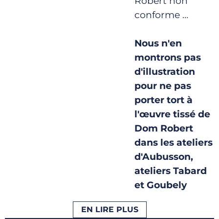
Robert non
conforme …
Nous n'en
montrons pas
d'illustration
pour ne pas
porter tort à
l'œuvre tissé de
Dom Robert
dans les ateliers
d'Aubusson,
ateliers Tabard
et Goubely
EN LIRE PLUS