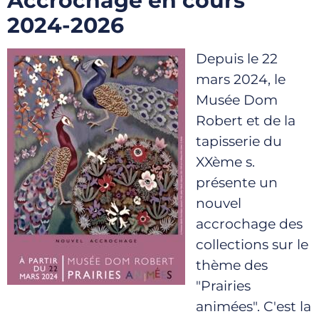
Accrochage en cours
2024-2026
Depuis le 22
mars 2024, le
Musée Dom
Robert et de la
tapisserie du
XXème s.
présente un
nouvel
accrochage des
collections sur le
thème des
"Prairies
animées". C'est la