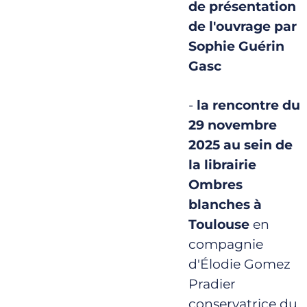
de présentation
de l'ouvrage par
Sophie Guérin
Gasc
-
la rencontre du
29 novembre
2025 au sein de
la librairie
Ombres
blanches à
Toulouse
en
compagnie
d'Élodie Gomez
Pradier
conservatrice du