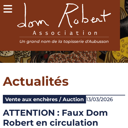
Menu
Association Dom Robert
Un grand nom de la tapisserie d'Aubusson
Actualités
Vente aux enchères / Auction
13/03/2026
ATTENTION : Faux Dom
Robert en circulation