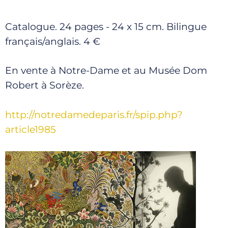
Catalogue. 24 pages - 24 x 15 cm. Bilingue
français/anglais. 4 €
En vente à Notre-Dame et au Musée Dom
Robert à Sorèze.
http://notredamedeparis.fr/spip.php?
article1985