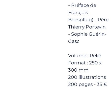
- Préface de
François
Boespflug) - Père
Thierry Portevin
- Sophie Guérin-
Gasc
Volume : Relié
Format : 250 x
300 mm
200 illustrations
200 pages - 35 €