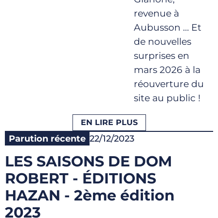
revenue à
Aubusson … Et
de nouvelles
surprises en
mars 2026 à la
réouverture du
site au public !
EN LIRE PLUS
Parution récente
22/12/2023
LES SAISONS DE DOM
ROBERT - ÉDITIONS
HAZAN - 2ème édition
2023