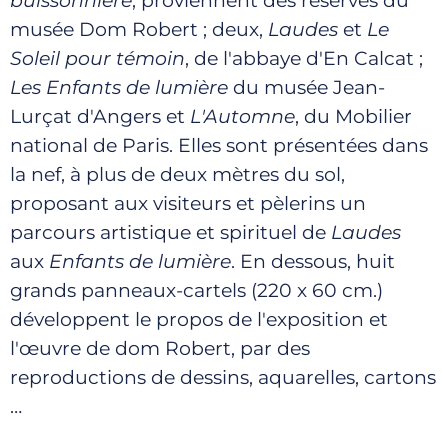
buissonnière
, proviennent des réserves du
musée Dom Robert ; deux,
Laudes
et
Le
Soleil pour témoin
, de l'abbaye d'En Calcat ;
Les Enfants de lumière
du musée Jean-
Lurçat d'Angers et
L'Automne
, du Mobilier
national de Paris. Elles sont présentées dans
la nef, à plus de deux mètres du sol,
proposant aux visiteurs et pèlerins un
parcours artistique et spirituel de
Laudes
aux
Enfants de lumière
. En dessous, huit
grands panneaux-cartels (220 x 60 cm.)
développent le propos de l'exposition et
l'œuvre de dom Robert, par des
reproductions de dessins, aquarelles, cartons
…