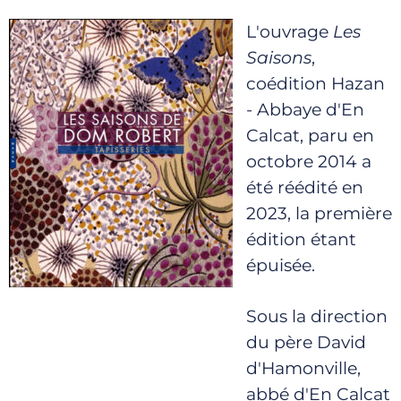
L'ouvrage
Les
Saisons
,
coédition Hazan
- Abbaye d'En
Calcat, paru en
octobre 2014 a
été réédité en
2023, la première
édition étant
épuisée.
Sous la direction
du père David
d'Hamonville,
abbé d'En Calcat