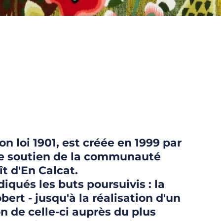
n loi 1901, est créée en 1999 par
 le soutien de la communauté
t d'En Calcat.
iqués les buts poursuivis : la
rt - jusqu'à la réalisation d'un
on de celle-ci auprès du plus