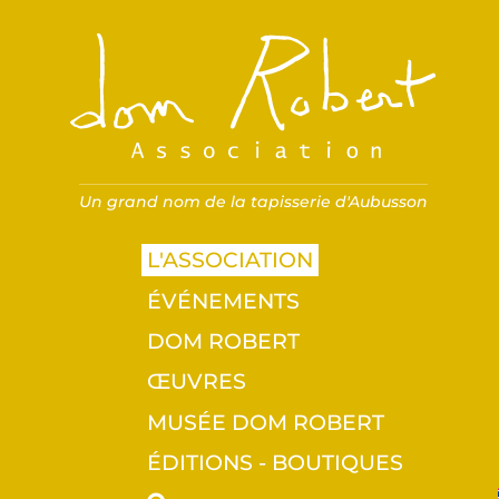
Association Dom R
Un grand nom de la tapisserie d'Aubusson
L'ASSOCIATION
ÉVÉNEMENTS
DOM ROBERT
ŒUVRES
MUSÉE DOM ROBERT
ÉDITIONS - BOUTIQUES