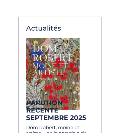
Actualités
28 septembre 2025
PARUTION
RÉCENTE
SEPTEMBRE 2025
Dom Robert, moine et