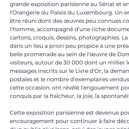
grande exposition parisienne au Sénat et en 
l'Orangerie du Palais du Luxembourg. Un e
être réuni dont des œuvres peu connues
l'homme
, accompagné d'une riche docum
cartons, croquis, dessins, photographies. 
dans un lieu a priori peu propice à une prés
belle promenade au sein de l'œuvre de Do
visiteurs, autour de 30 000 dont un millier l
messages inscrits sur le Livre d'Or, la dema
postales et le nombre d'exemplaires vendus 
cette occasion, ont révélé l'engouement p
conquis par la fraîcheur, la joie, la spontanéi
Cette exposition parisienne est devenue pou
encouragement pour continuer à faire déc