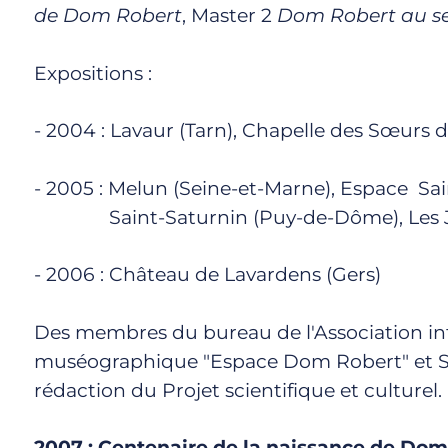
de Dom Robert
, Master 2
Dom Robert au sei
Expositions :
- 2004 : Lavaur (Tarn), Chapelle des Sœurs d
- 2005 : Melun (Seine-et-Marne), Espace Sai
Saint-Saturnin (Puy-de-Dôme), Les Jo
- 2006 : Château de Lavardens (Gers)
Des membres du bureau de l'Association int
muséographique "Espace Dom Robert" et So
rédaction du Projet scientifique et culturel.
2007 : Centenaire de la naissance de Dom