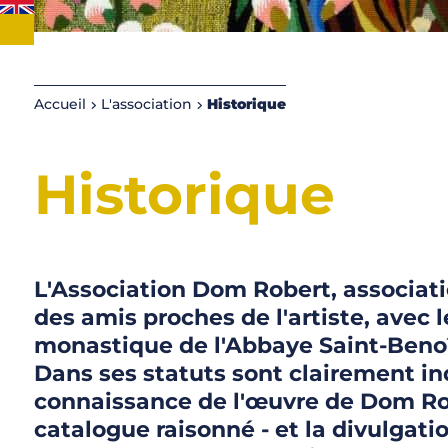
Accueil
L'association
Historique
Historique
L'Association Dom Robert, associatio
des amis proches de l'artiste, avec
monastique de l'Abbaye Saint-Benoî
Dans ses statuts sont clairement ind
connaissance de l'œuvre de Dom Robe
catalogue raisonné - et la divulgati