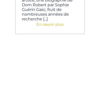
artiste, une biographie de
Dom Robert par Sophie
Guérin Gasc, fruit de
nombreuses années de
recherche [...]
En savoir plus