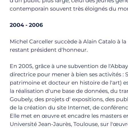
d'un public plus large, celui des jeunes géné
contemporain souvent très éloignés du mond
2004 - 2006
Michel Carceller succède à Alain Catalo à la 
restant président d'honneur.
En 2005, grâce à une subvention de l'Abbaye
directrice pour mener à bien ses activités :
patrimoine et docteur en histoire de l'art) e
la réalisation d'une base de données, du tra
Goubely, des projets d' expositions, des pu
de la création du site Internet, de conféren
Elle met en œuvre et encadre les masters en
Université Jean-Jaurès, Toulouse, sur l'œuv