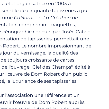
a été l'organisatrice en 2003 à
nsemble de cinquante tapisseries a pu
 comme
Californie
et
La Création de
entation comprenant maquettes,
La scénographie conçue par Josée Catalo,
entation de tapisseries, permettait une
m Robert. Le nombre impressionnant de
e jour du vernissage, la qualité des
nde toujours croissante de cartes
de l'ouvrage "Clef des Champs", édité à
our l'œuvre de Dom Robert d'un public
té, la luxuriance de ses tapisseries.
r l'association une référence et un
ouvrir l'œuvre de Dom Robert auprès