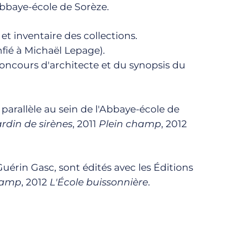
Abbaye-école de Sorèze.
 et inventaire des collections.
fié à Michaël Lepage).
concours d'architecte et du synopsis du
parallèle au sein de l'Abbaye-école de
ardin de sirènes
, 2011
Plein champ
, 2012
Guérin Gasc, sont édités avec les Éditions
hamp
, 2012
L'École buissonnière
.