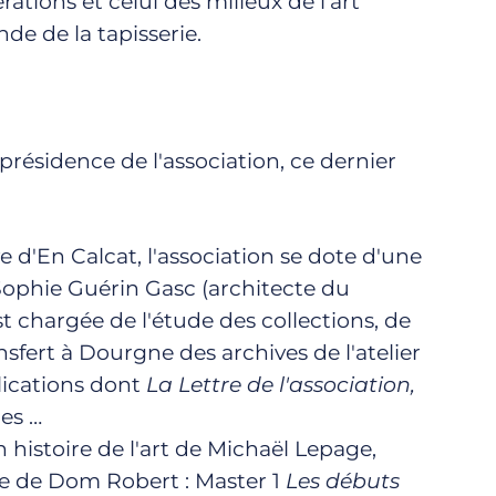
rations et celui des milieux de l'art
e de la tapisserie.
présidence de l'association, ce dernier
 d'En Calcat, l'association se dote d'une
 Sophie Guérin Gasc (architecte du
st chargée de l'étude des collections, de
nsfert à Dourgne des archives de l'atelier
blications dont
La Lettre de l'association,
ces …
 histoire de l'art de Michaël Lepage,
re de Dom Robert : Master 1
Les débuts