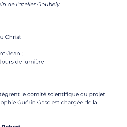
n de l'atelier Goubely.
u Christ
nt-Jean ;
urs de lumière
ègrent le comité scientifique du projet
phie Guérin Gasc est chargée de la
 Robert