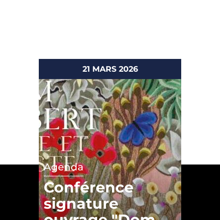
21 MARS 2026
Agenda
Conférence
signature
ouvrage "Dom