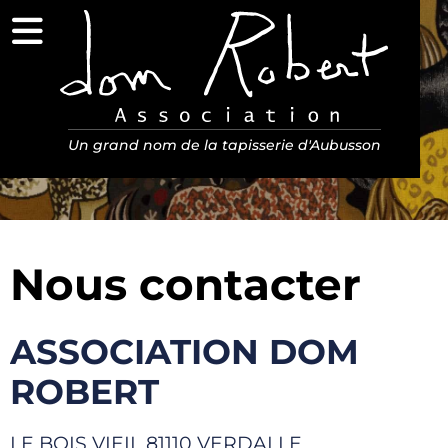
Menu
Association Dom Robert
Un grand nom de la tapisserie d'Aubusson
Nous contacter
ASSOCIATION DOM
ROBERT
LE BOIS VIEIL 81110 VERDALLE