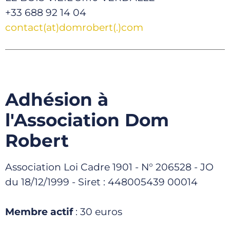
+33 688 92 14 04
contact(at)domrobert(.)com
Adhésion à
l'Association Dom
Robert
Association Loi Cadre 1901 - N° 206528 - JO
du 18/12/1999 - Siret : 448005439 00014
Membre actif
: 30 euros