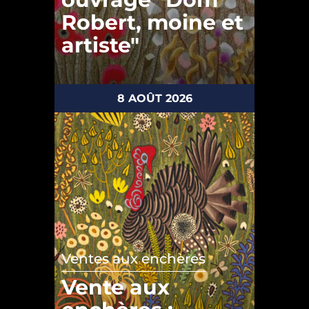
Robert, moine et
artiste"
8 AOÛT 2026
Ventes aux enchères
Vente aux