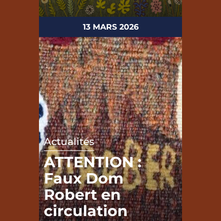
13 MARS 2026
Actualités
ATTENTION :
Faux Dom
Robert en
circulation