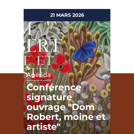
21 MARS 2026
Agenda
Conférence
signature
ouvrage "Dom
Robert, moine et
artiste"