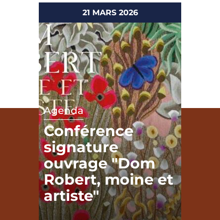
21 MARS 2026
Agenda
Conférence
signature
ouvrage "Dom
Robert, moine et
artiste"