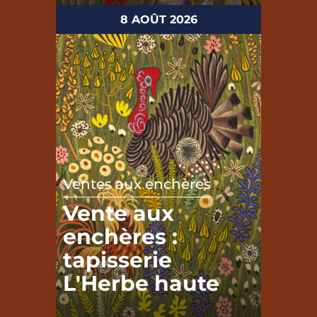
8 AOÛT 2026
Ventes aux enchères
Vente aux
enchères :
tapisserie
L'Herbe haute