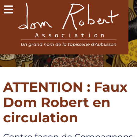
Menu
Association Dom Robert
Un grand nom de la tapisserie d'Aubusson
ATTENTION : Faux
Dom Robert en
circulation
Contre façon de Compagnons