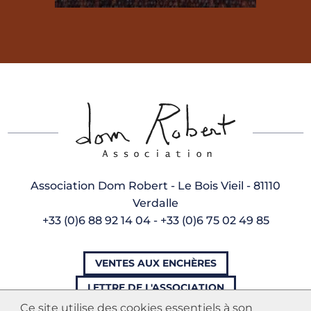
Association Dom Robert - Le Bois Vieil - 81110
Verdalle
+33 (0)6 88 92 14 04 - +33 (0)6 75 02 49 85
VENTES AUX ENCHÈRES
LETTRE DE L'ASSOCIATION
Ce site utilise des cookies essentiels à son