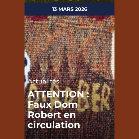
13 MARS 2026
Actualités
ATTENTION :
Faux Dom
Robert en
circulation