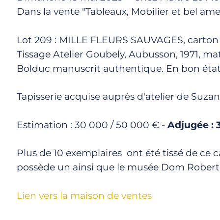
Dans la vente "Tableaux, Mobilier et bel a
Lot 209 : MILLE FLEURS SAUVAGES, carton 
Tissage Atelier Goubely, Aubusson, 1971, ma
Bolduc manuscrit authentique. En bon état
Tapisserie acquise auprès d'atelier de Suz
Estimation : 30 000 / 50 000 € -
Adjugée : 
Plus de 10 exemplaires ont été tissé de ce c
possède un ainsi que le musée Dom Robert e
Lien vers la maison de ventes