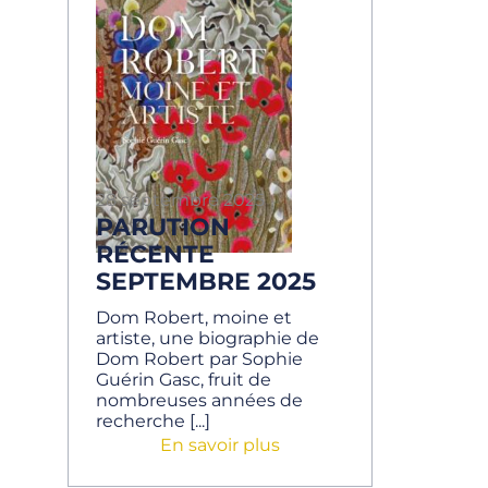
28 septembre 2025
PARUTION
RÉCENTE
SEPTEMBRE 2025
Dom Robert, moine et
artiste, une biographie de
Dom Robert par Sophie
Guérin Gasc, fruit de
nombreuses années de
recherche [...]
En savoir plus