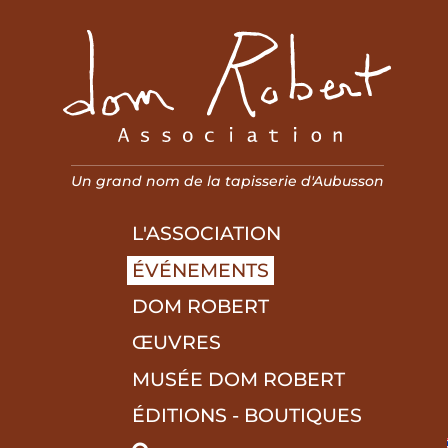
Association Dom R
Un grand nom de la tapisserie d'Aubusson
L'ASSOCIATION
ÉVÉNEMENTS
DOM ROBERT
ŒUVRES
MUSÉE DOM ROBERT
ÉDITIONS - BOUTIQUES