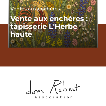
Ventes aux enchères
Vente aux enchères :
tapisserie L'Herbe
haute