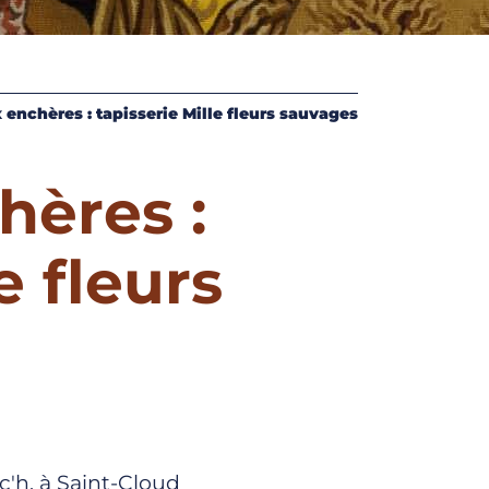
 enchères : tapisserie Mille fleurs sauvages
hères :
e fleurs
'h, à Saint-Cloud