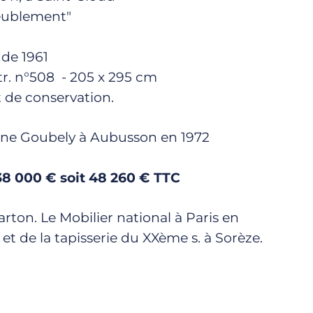
meublement"
de 1961
tr. n°508 - 205 x 295 cm
 de conservation.
anne Goubely à Aubusson en 1972
38 000 € soit 48 260 € TTC
arton. Le Mobilier national à Paris en
t de la tapisserie du XXème s. à Sorèze.