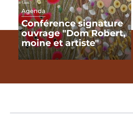
Agenda
Conférence signature
ouvrage "Dom Robert,
moine et artiste"