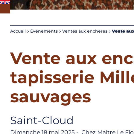
Accueil
Événements
Ventes aux enchères
Vente aux
Vente aux enc
tapisserie Mill
sauvages
Saint-Cloud
Dimanche 18 mai 2025 - Chez Maître Le Floc