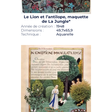
Le Lion et l’antilope, maquette
de La Jungle*
Année de création :
1948
Dimensions :
49,7x65,9
Technique :
Aquarelle