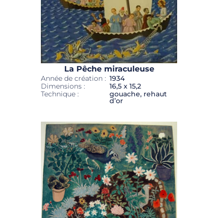
La Pêche miraculeuse
Année de création :
1934
Dimensions :
16,5 x 15,2
Technique :
gouache, rehaut
d’or