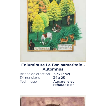
Enluminure Le Bon samaritain -
Automnus
Année de création :
1937 (env)
Dimensions :
34 x 25
Technique :
Aquarelle et
rehauts d'or