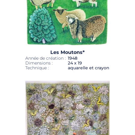
Les Moutons*
Année de création :
1948
Dimensions :
24 x 19
Technique :
aquarelle et crayon