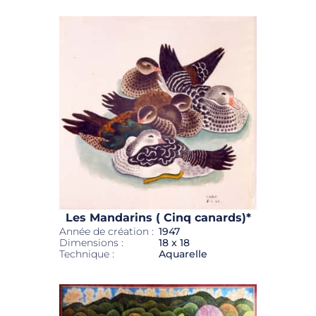
Les Mandarins ( Cinq canards)*
Année de création :
1947
Dimensions :
18 x 18
Technique :
Aquarelle