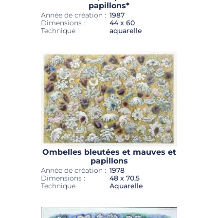
papillons*
Année de création :
1987
Dimensions :
44 x 60
Technique :
aquarelle
Ombelles bleutées et mauves et
papillons
Année de création :
1978
Dimensions :
48 x 70,5
Technique :
Aquarelle