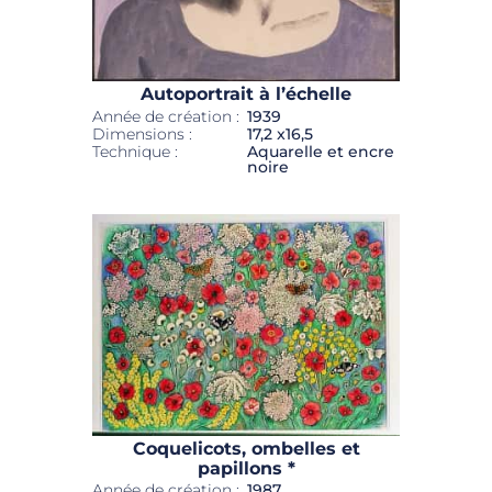
Autoportrait à l’échelle
Année de création :
1939
Dimensions :
17,2 x16,5
Technique :
Aquarelle et encre
noire
Coquelicots, ombelles et
papillons *
Année de création :
1987