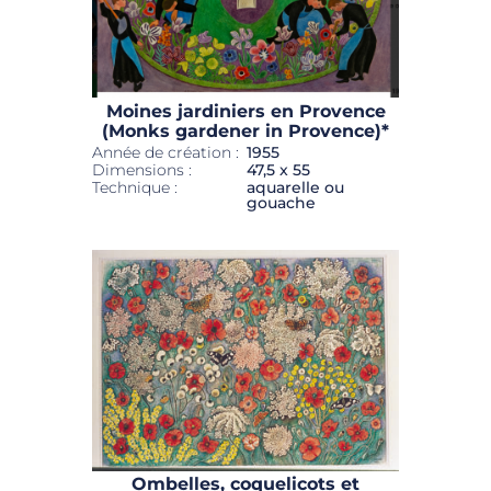
Moines jardiniers en Provence
(Monks gardener in Provence)*
Année de création :
1955
Dimensions :
47,5 x 55
Technique :
aquarelle ou
gouache
Ombelles, coquelicots et