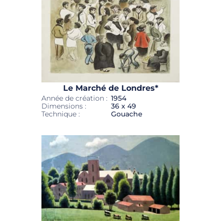
Le Marché de Londres*
Année de création :
1954
Dimensions :
36 x 49
Technique :
Gouache