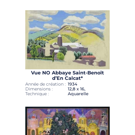
Vue NO Abbaye Saint-Benoît
d’En Calcat*
Année de création :
1934
Dimensions :
12,8 x 16,
Technique :
Aquarelle