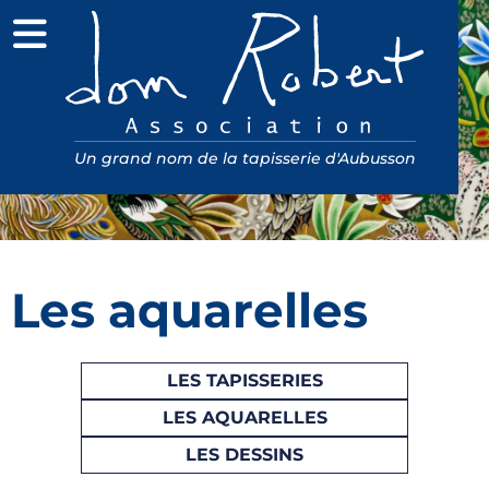
Menu
Association Dom Robert
Un grand nom de la tapisserie d'Aubusson
Les aquarelles
LES TAPISSERIES
LES AQUARELLES
LES DESSINS