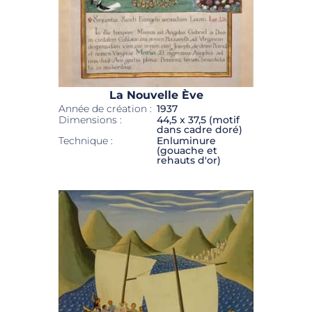
La Nouvelle Ève
Année de création :
1937
Dimensions :
44,5 x 37,5 (motif
dans cadre doré)
Technique :
Enluminure
(gouache et
rehauts d'or)