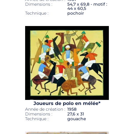
Dimensions :
54,7 x 69,8 - motif :
44 x 60,5
Technique :
pochoir
Joueurs de polo en mélée*
Année de création :
1958
Dimensions :
27,6 x 31
Technique :
gouache