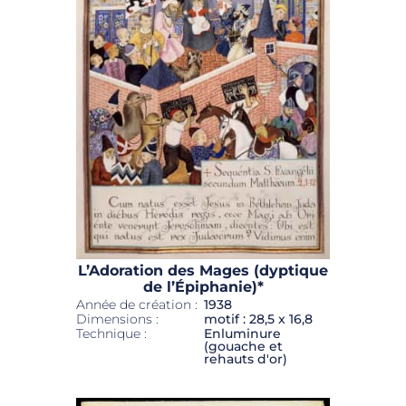
L’Adoration des Mages (dyptique
de l’Épiphanie)*
Année de création :
1938
Dimensions :
motif : 28,5 x 16,8
Technique :
Enluminure
(gouache et
rehauts d'or)