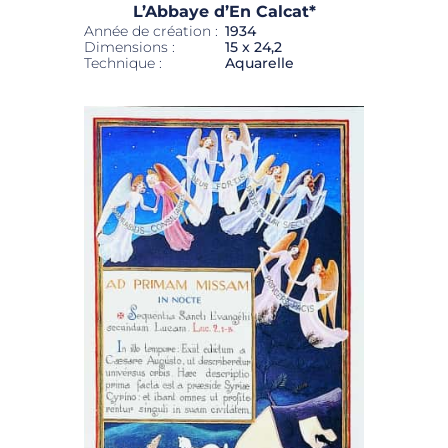
L’Abbaye d’En Calcat*
Année de création :
1934
Dimensions :
15 x 24,2
Technique :
Aquarelle