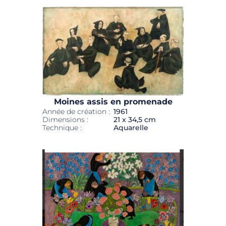
Moines assis en promenade
Année de création :
1961
Dimensions :
21 x 34,5 cm
Technique :
Aquarelle